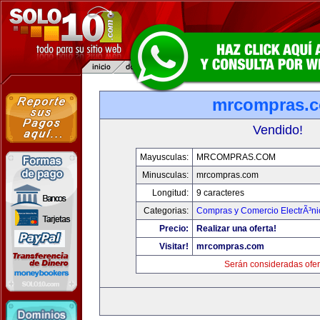
mrcompras.
Vendido!
Mayusculas:
MRCOMPRAS.COM
Minusculas:
mrcompras.com
Longitud:
9 caracteres
Categorias:
Compras y Comercio ElectrÃ³ni
Precio:
Realizar una oferta!
Visitar!
mrcompras.com
Serán consideradas ofer