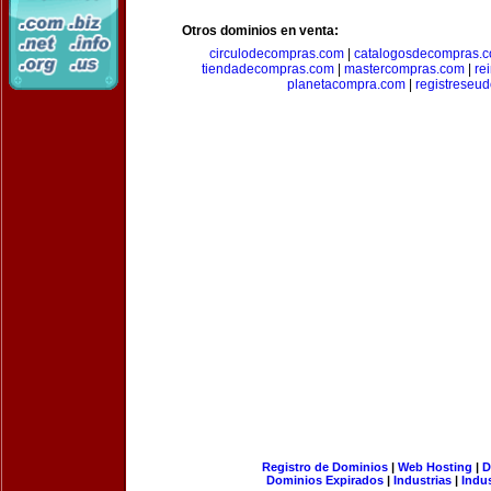
Otros dominios en venta:
circulodecompras.com
|
catalogosdecompras.
tiendadecompras.com
|
mastercompras.com
|
re
planetacompra.com
|
registreseu
Registro de Dominios
|
Web Hosting
|
D
Dominios Expirados
|
Industrias
|
Indu