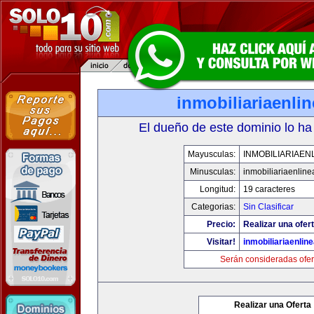
inmobiliariaenli
El dueño de este dominio lo ha
Mayusculas:
INMOBILIARIAEN
Minusculas:
inmobiliariaenlin
Longitud:
19 caracteres
Categorias:
Sin Clasificar
Precio:
Realizar una ofert
Visitar!
inmobiliariaenlin
Serán consideradas ofer
Realizar una Oferta