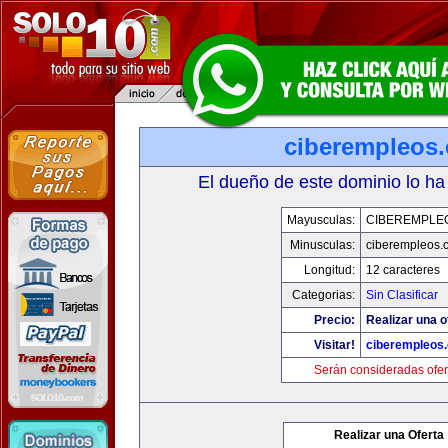
ciberempleos
El dueño de este dominio lo ha
Mayusculas:
CIBEREMPLE
Minusculas:
ciberempleos.
Longitud:
12 caracteres
Categorias:
Sin Clasificar
Precio:
Realizar una o
Visitar!
ciberempleos
Serán consideradas ofer
Realizar una Oferta