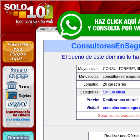
ConsultoresEnSeg
El dueño de este dominio lo ha
Mayusculas:
CONSULTORESENS
Minusculas:
consultoresenseguro
Longitud:
20 caracteres
Categorias:
Sin Clasificar
Precio:
Realizar una oferta!
Visitar!
consultoresensegur
Serán consideradas ofer
Realizar una Oferta