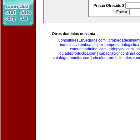
Precio Ofrecido $
Otros dominios en venta:
ConsultoresEnSeguros.com
|
propiedadesmiam
industriacolombiana.com
|
empresadelogistica
comunidadfutbol.com
|
sitiopyme.com
|
m
guiadeproductos.com
|
capacitacioncontinua.c
catalogodemotos.com
|
circulodeprofesionales.com