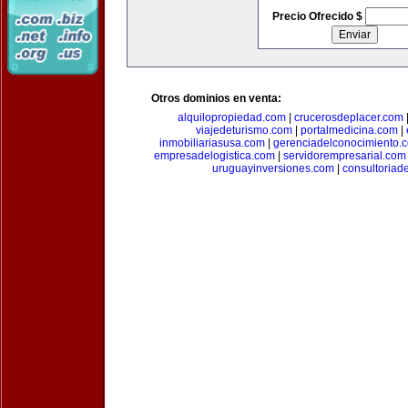
Precio Ofrecido $
Otros dominios en venta:
alquilopropiedad.com
|
crucerosdeplacer.com
viajedeturismo.com
|
portalmedicina.com
|
inmobiliariasusa.com
|
gerenciadelconocimiento.
empresadelogistica.com
|
servidorempresarial.com
uruguayinversiones.com
|
consultoriad