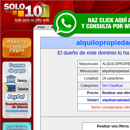
alquilopropied
El dueño de este dominio lo ha
Mayusculas:
ALQUILOPROPI
Minusculas:
alquilopropiedad
Longitud:
16 caracteres
Categorias:
Sin Clasificar
Precio:
Realizar una ofer
Visitar!
alquilopropieda
Serán consideradas ofer
Realizar una Oferta