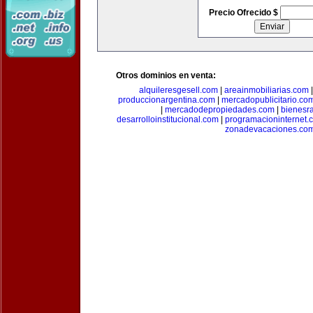
Precio Ofrecido $
Otros dominios en venta:
alquileresgesell.com
|
areainmobiliarias.com
produccionargentina.com
|
mercadopublicitario.co
|
mercadodepropiedades.com
|
bienesr
desarrolloinstitucional.com
|
programacioninternet.
zonadevacaciones.co