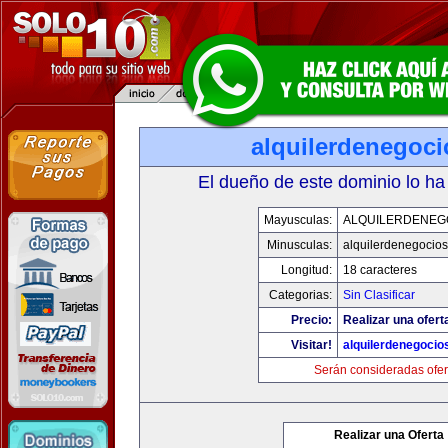
alquilerdenegoc
El dueño de este dominio lo ha
Mayusculas:
ALQUILERDENEG
Minusculas:
alquilerdenegocio
Longitud:
18 caracteres
Categorias:
Sin Clasificar
Precio:
Realizar una ofert
Visitar!
alquilerdenegocio
Serán consideradas ofer
Realizar una Oferta