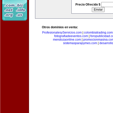
Precio Ofrecido $
Otros dominios en venta:
ProfesionalesyServicios.com
|
colombiatrading.com
fotografiadeeventos.com
|
foropublicidad.
mendozaonline.com
|
promocionmasiva.co
sistemasparapymes.com
|
desarroll