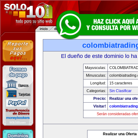
colombiatradin
El dueño de este dominio lo ha
Mayusculas:
COLOMBIATRAD
Minusculas:
colombiatrading
Longitud:
15 caracteres
Categorias:
Sin Clasificar
Precio:
Realizar una ofe
Visitar!
colombiatradin
Serán consideradas ofer
Realizar una Oferta