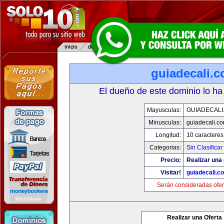
guiadecali.
El dueño de este dominio lo ha
Mayusculas:
GUIADECALI
Minusculas:
guiadecali.c
Longitud:
10 caracteres
Categorias:
Sin Clasificar
Precio:
Realizar una 
Visitar!
guiadecali.c
Serán consideradas ofer
Realizar una Oferta