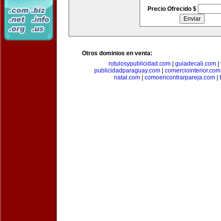
Precio Ofrecido $
Otros dominios en venta:
rotulosypublicidad.com
|
guiadecali.com
|
publicidadparaguay.com
|
comerciointerior.com
natal.com
|
comoencontrarpareja.com
|