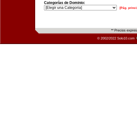
Categorías de Dominio:
[Pág. princi
** Precios expre
© 2002/2022 Solo10.com