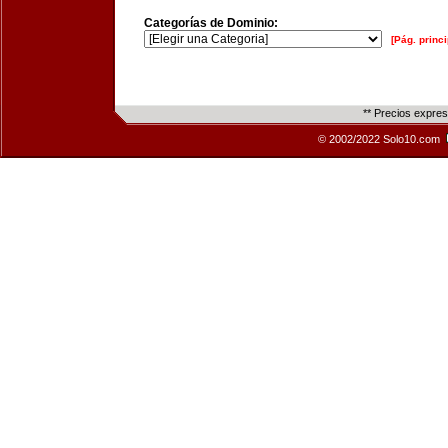
Categorías de Dominio:
[Pág. princi
** Precios expre
© 2002/2022 Solo10.com