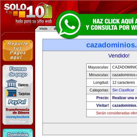
cazadominios
Vendido!
Mayusculas:
CAZADOMINI
Minusculas:
cazadominios
Longitud:
12 caracteres
Categorias:
Sin Clasificar
Precio:
Realizar una o
Visitar!
cazadominios
Serán consideradas ofer