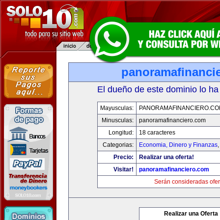
panoramafinanci
El dueño de este dominio lo ha
Mayusculas:
PANORAMAFINANCIERO.C
Minusculas:
panoramafinanciero.com
Longitud:
18 caracteres
Categorias:
Economia, Dinero y Finanzas
Precio:
Realizar una oferta!
Visitar!
panoramafinanciero.com
Serán consideradas ofer
Realizar una Oferta