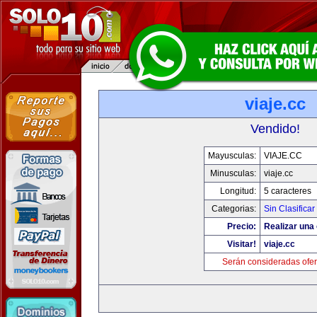
viaje.cc
Vendido!
Mayusculas:
VIAJE.CC
Minusculas:
viaje.cc
Longitud:
5 caracteres
Categorias:
Sin Clasificar
Precio:
Realizar una 
Visitar!
viaje.cc
Serán consideradas ofer