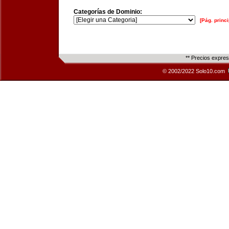
Categorías de Dominio:
[Pág. princi
** Precios expre
© 2002/2022 Solo10.com