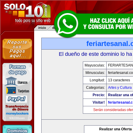
feriartesanal
El dueño de este dominio lo ha
Mayusculas:
FERIARTESAN
Minusculas:
feriartesanal.c
Longitud:
13 caracteres
Categorias:
Artes y Cultura
Precio:
Realizar una of
Visitar!
feriartesanal.
Serán consideradas ofer
Realizar una Oferta