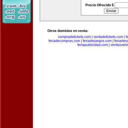
Precio Ofrecido $
Otros dominios en venta:
compradetickets.com
|
ventadetickets.com
|
f
feriadecompras.com
|
feriadejuegos.com
|
feriarte
feriapublicidad.com
|
ventasvehi