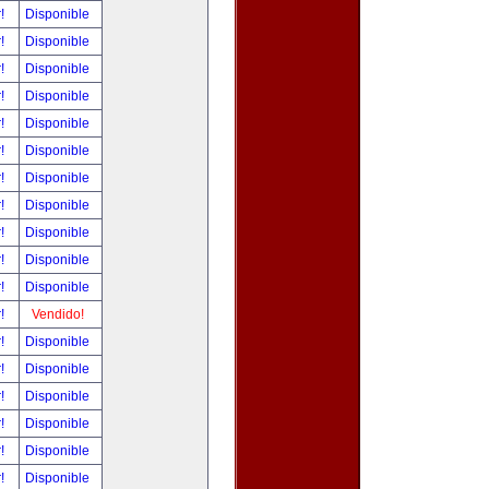
r!
Disponible
r!
Disponible
r!
Disponible
r!
Disponible
r!
Disponible
r!
Disponible
r!
Disponible
r!
Disponible
r!
Disponible
r!
Disponible
r!
Disponible
r!
Vendido!
r!
Disponible
r!
Disponible
r!
Disponible
r!
Disponible
r!
Disponible
r!
Disponible