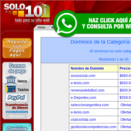
Dominios de la Categoría
45 dominios en esta categ
Mostrando 1 de 45
Nombre de Dominio
Precio
sociosclub.com
$660.
e-tenis.com
$650.
remerasdefutbol.com
$600.
e-Deportes.com
$559.
seleccionargentina.com
Oferta
e-tenis.com
Oferta
clubciclista.com
Oferta
gestiondecompetencias.com
Oferta