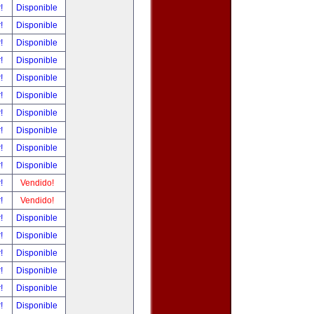
r!
Disponible
r!
Disponible
r!
Disponible
r!
Disponible
r!
Disponible
r!
Disponible
r!
Disponible
r!
Disponible
r!
Disponible
r!
Disponible
r!
Vendido!
r!
Vendido!
r!
Disponible
r!
Disponible
r!
Disponible
r!
Disponible
r!
Disponible
r!
Disponible