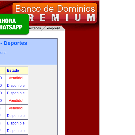
 -
Deportes
oría.
Estado
00
Vendido!
00
Disponible
00
Disponible
00
Vendido!
r!
Vendido!
r!
Disponible
r!
Disponible
r!
Disponible