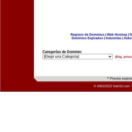
Registro de Dominios
|
Web Hosting
|
D
Dominios Expirados
|
Industrias
|
Indu
Categorías de Dominio:
[Pág. princi
** Precios expre
© 2002/2022 Solo10.com