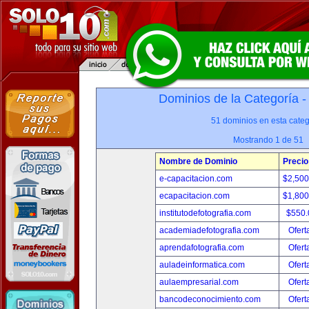
Dominios de la Categoría 
51 dominios en esta categ
Mostrando 1 de 51
Nombre de Dominio
Precio
e-capacitacion.com
$2,50
ecapacitacion.com
$1,80
institutodefotografia.com
$550
academiadefotografia.com
Ofert
aprendafotografia.com
Ofert
auladeinformatica.com
Ofert
aulaempresarial.com
Ofert
bancodeconocimiento.com
Ofert